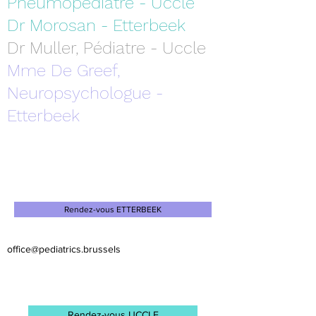
Pneumopédiatre - Uccle
Dr Morosan - Etterbeek
Dr Muller, Pédiatre - Uccle
Mme De Greef,
Neuropsychologue -
Etterbeek
Rendez-vous ETTERBEEK
office@pediatrics.brussels
Rendez-vous UCCLE