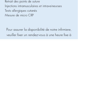
Retrait des points de suture
Injections intramusculaires et intraveineurses
Tests allergiques cutanés
Mesure de micro CRP
Pour assurer la disponibilité de notre infirmiere,
veuiller fixer un rendez-vous à une heure fixe à
notre centre
en cliquant sur le lien
Rendez-vous Laboratoire
(en haut à droite)
ou contacter notre infirmiere le lundi, mercredi
ou vendredi entre 9h et 12h au
02 897 70 05