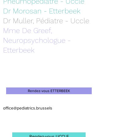
Pneumopédiatre - Uccle
Dr Morosan - Etterbeek
Dr Muller, Pédiatre - Uccle
Mme De Greef,
Neuropsychologue -
Etterbeek
Rendez-vous ETTERBEEK
office@pediatrics.brussels
Rendez-vous UCCLE