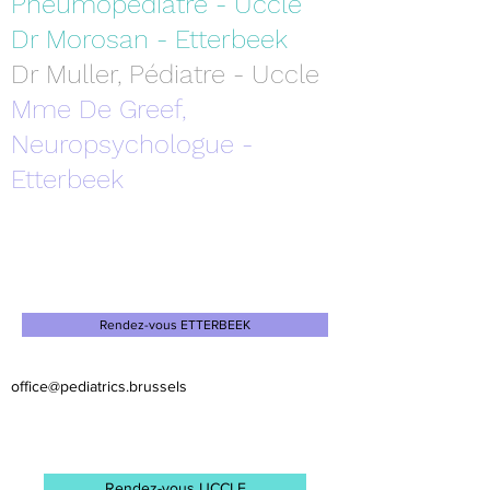
Pneumopédiatre - Uccle
Dr Morosan - Etterbeek
Dr Muller, Pédiatre - Uccle
Mme De Greef,
Neuropsychologue -
Etterbeek
Rendez-vous ETTERBEEK
office@pediatrics.brussels
Rendez-vous UCCLE